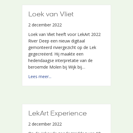
Loek van Vliet
2 december 2022
Loek van Vliet heeft voor LekArt 2022
River Deep een nieuw digitaal
gemonteerd riviergezicht op de Lek
gegecreëerd. Hij maakte een
hedendaagse interpretatie van de
beroemde Molen bij Wijk bij…
about Loek van Vliet
Lees meer...
LekArt Experience
2 december 2022