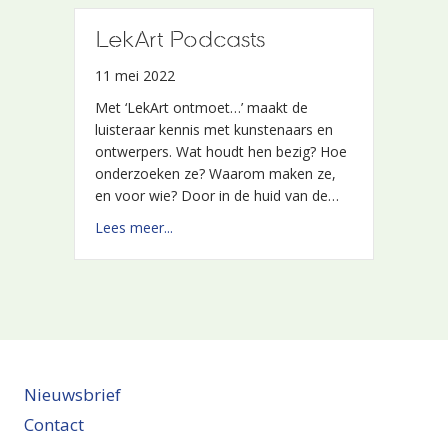
LekArt Podcasts
11 mei 2022
Met ‘LekArt ontmoet…’ maakt de
luisteraar kennis met kunstenaars en
ontwerpers. Wat houdt hen bezig? Hoe
onderzoeken ze? Waarom maken ze,
en voor wie? Door in de huid van de…
about LekArt Podcasts
Lees meer...
Nieuwsbrief
Contact