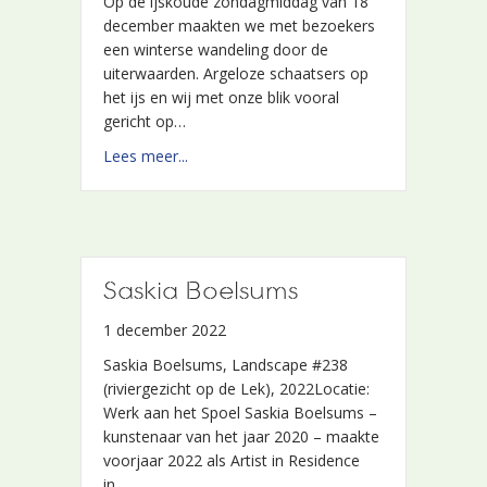
Op de ijskoude zondagmiddag van 18
december maakten we met bezoekers
een winterse wandeling door de
uiterwaarden. Argeloze schaatsers op
het ijs en wij met onze blik vooral
gericht op…
about LekArt Experience
Lees meer...
Saskia Boelsums
1 december 2022
Saskia Boelsums, Landscape #238
(riviergezicht op de Lek), 2022Locatie:
Werk aan het Spoel Saskia Boelsums –
kunstenaar van het jaar 2020 – maakte
voorjaar 2022 als Artist in Residence
in…