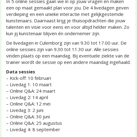
In 5 online sessies gaan we in op jouw vragen en maken
een op maat gemaakt plan voor jou. De 4 livedagen geven
verdieping en een unieke interactie met gelijkgestemde
kunstenaars. Daarnaast krijg je thuisopdrachten die jouw
talenten en visie voor eens en voor altijd helder maken. Zo
kun jij kunstenaar blijven én ondernemer zijn.
De livedagen in Culemborg zijn van 9.30 tot 17.00 uur. De
online sessies zijn van 9.30 tot 11.30 uur. Alle sessies
vinden plaats op een maandag. Bij eventuele ziekte van de
trainer wordt de sessie op een andere maandag ingehaald.
Data sessies
– Kick-off: 10 februari
– Livedag 1: 10 maart
– Online Q&A: 24 maart
– Livedag 2: 14 april
– Online Q&A: 12 mei
– Livedag 3: 2 juni
– Online Q&A: 30 juni
– Online Q&A: 25 augustus
– Livedag 4: 8 september