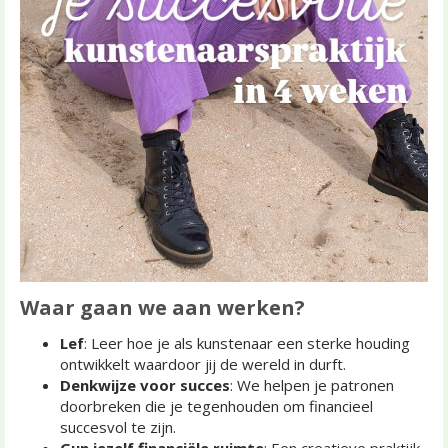
Waar gaan we aan werken?
Lef
: Leer hoe je als kunstenaar een sterke houding
ontwikkelt waardoor jij de wereld in durft.
Denkwijze voor succes
: We helpen je patronen
doorbreken die je tegenhouden om financieel
succesvol te zijn.
Gun jezelf financiële ruimte
: Een creatieve praktijk