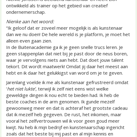
ontwikkeld als trainer op het gebied van creatief
ondernemerschap.
Nienke aan het woord:
“Ik geloof dat er zoveel meer mogelijk is als kunstenaar
dan we nu doen! De hele wereld is je platform, je moet het
alleen even gaan zien.
In de Buitenacademie ga ik je geen snelle trucs leren. Je
geen stappenplan dat niet bij je past door de neus boren,
waar je vervolgens niets aan hebt. Dat doet jouw talent
tekort. Dit wordt maatwerk! Omdat jij daar het meest aan
hebt en ik daar het gelukkigst van word om je te geven.
Jarenlang voelde ik me als kunstenaar gefrustreerd omdat
‘
het niet lukte’
, terwijl ik zelf niet eens wist welke
geweldige dingen ik nou echt te bieden had. Ik heb de
beste coaches in de arm genomen. Ik gunde mezelf
gewoonweg meer en dat is achteraf het grootste cadeau
dat ik mezelf heb gegeven. De rust, het inkomen, maar
vooral het zelfvertrouwen wil ik voor geen goud meer
kwijt. Nu heb ik mijn bedrijf en kunstenaarschap ingericht
zoals dat het beste bij mij past en al mijn kennis en