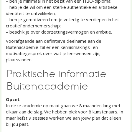
– ben je minimaal in het bezit van een HBO-diploma;
– heb je de wil om een sterke authentieke en artistieke
identiteit te ontwikkelen;
– ben je gemotiveerd om je volledig te verdiepen in het
creatief ondernemerschap;
– beschik je over doorzettingsvermogen en ambitie.
Voorafgaande aan definitieve deelname aan de
Buitenacademie zal er een kennismakings- en
motivatiegesprek over wat je leerwensen zijn,
plaatsvinden.
Praktische informatie
Buitenacademie
Opzet
In deze academie op maat gaan we 8 maanden lang met
elkaar aan de slag. We hebben plek voor 8 kunstenaars. In
maar liefst 9 sessies werken we aan jouw plan dat alleen
bij jou past.