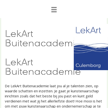
LekArt
Buitenacademie 2
LekArt
Buitenacademie
De LekArt Buitenacademie laat jou al je talenten zien, op
waarde schatten en inzetten. Je gaat je kunstenaarschap
inrichten zoals dat het beste bij jou past en kunt geld
verdienen met wat jij het allerliefste doet! Hoe mooi is het
om met jouw kunstenaarschap en ondernemerschap je te