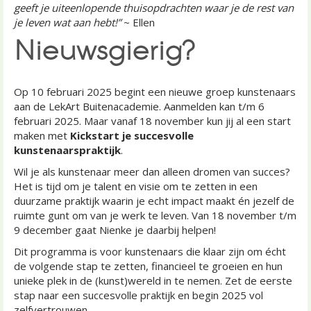
geeft je uiteenlopende thuisopdrachten waar je de rest van
je leven wat aan hebt!”
~ Ellen
Nieuwsgierig?
Op 10 februari 2025 begint een nieuwe groep kunstenaars
aan de LekArt Buitenacademie. Aanmelden kan t/m 6
februari 2025. Maar vanaf 18 november kun jij al een start
maken met
Kickstart je succesvolle
kunstenaarspraktijk
.
Wil je als kunstenaar meer dan alleen dromen van succes?
Het is tijd om je talent en visie om te zetten in een
duurzame praktijk waarin je echt impact maakt én jezelf de
ruimte gunt om van je werk te leven. Van 18 november t/m
9 december gaat Nienke je daarbij helpen!
Dit programma is voor kunstenaars die klaar zijn om écht
de volgende stap te zetten, financieel te groeien en hun
unieke plek in de (kunst)wereld in te nemen. Zet de eerste
stap naar een succesvolle praktijk en begin 2025 vol
zelfvertrouwen.