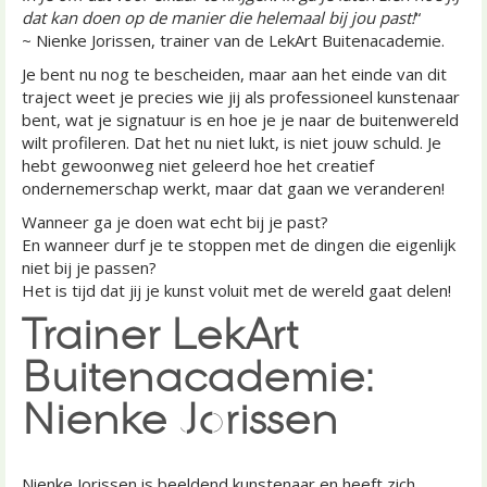
dat kan doen op de manier die helemaal bij jou past!
“
~ Nienke Jorissen, trainer van de LekArt Buitenacademie.
Je bent nu nog te bescheiden, maar aan het einde van dit
traject weet je precies wie jij als professioneel kunstenaar
bent, wat je signatuur is en hoe je je naar de buitenwereld
wilt profileren. Dat het nu niet lukt, is niet jouw schuld. Je
hebt gewoonweg niet geleerd hoe het creatief
ondernemerschap werkt, maar dat gaan we veranderen!
Wanneer ga je doen wat echt bij je past?
En wanneer durf je te stoppen met de dingen die eigenlijk
niet bij je passen?
Het is tijd dat jij je kunst voluit met de wereld gaat delen!
Trainer LekArt
Buitenacademie:
Nienke Jorissen
Nienke Jorissen is beeldend kunstenaar en heeft zich