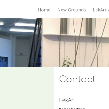
Home
New Grounds
LekArt 
Contact
LekArt