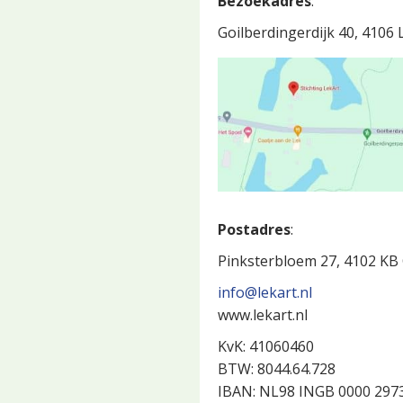
Bezoekadres
:
Goilberdingerdijk 40, 4106
Postadres
:
Pinksterbloem 27, 4102 K
info@lekart.nl
www.lekart.nl
KvK: 41060460
BTW: 8044.64.728
IBAN: NL98 INGB 0000 297