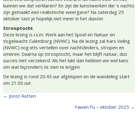
kunnen we dat verklaren? En zijn de kunstwerken die ’s nachts
zijn gemaakt een realistische weergave? Na zaterdag 25
oktober tast je hopelijk niet meer in het duister.
Strooptocht
Deze lezing is i.s.m. Werk aan het Spoel en Natuur en
Vogelwacht Culemborg (NVWC). Na de lezing zal Kars Veling
(NVWC) nog iets vertellen over nachtvlinders, stropen en
smeren. Daarna op strooptocht, maar het blijft natuur, dus
succes niet verzekerd. Als het lukt dan hebben we wel kans
om wat bijzonders te zien te krijgen.
De lezing is rond 20.45 uur afgelopen en de wandeling start
om 21.00 uur.
← Joost Rutten
Posts
Yawen Fu – oktober 2025 →
navigation