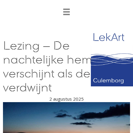
Lezing – De
nachtelijke hemel: wat
verschijnt als de zon
verdwijnt
2 augustus 2025