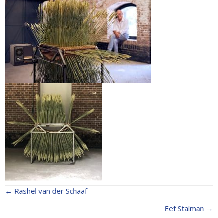
← Rashel van der Schaaf
Posts
Eef Stalman →
navigation