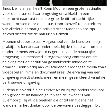
Sinds kleins af aan heeft Koen Moonen een grote fascinatie
voor de natuur en haar omgeving ontwikkeld. In een
zoektocht naar rust en stilte groeide dit tot nachtelijke
wandeltochten door de natuur. Door zichzelf te onttrekken
van allerlei kunstmatige prikkels staat Moonen voor zijn
gevoel dichter tot de natuur en zichzelf.
Moonen studeerde aan Hogeschool van de Kunsten. In zijn
praktijk als kunstenaar onderzoekt hij de relatie waarom de
moderne mens verwijderd is geraakt van de natuurlijke
omgeving. De mensheid is tegenwoordig content om de
beleving met de natuur via gesimuleerde middelen te
ervaren. Denk hierbij aan verschillende alledaagse media zoals
videospellen, films en documentaires. De ervaring van een
omgeving wordt steeds meer en meer gesimuleerd vanaf de
vertrouwde omgeving.
Tijdens zijn verblijf in de LekArt Air wil hij zijn onderzoek voor
een gedeelte uit handen geven aan de inwoners van
Culemborg. Hij wil de beelden die ontstaan tijdens het
wandelen in het donker door de bewoners vastleggen. Dit