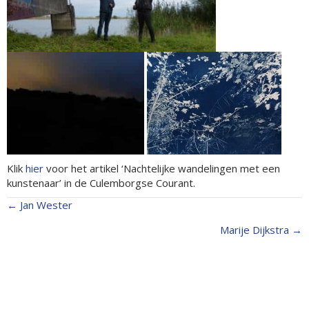
Klik
hier
voor het artikel ‘Nachtelijke wandelingen met een
kunstenaar’ in de Culemborgse Courant.
← Jan Wester
Posts
Marije Dijkstra →
navigation