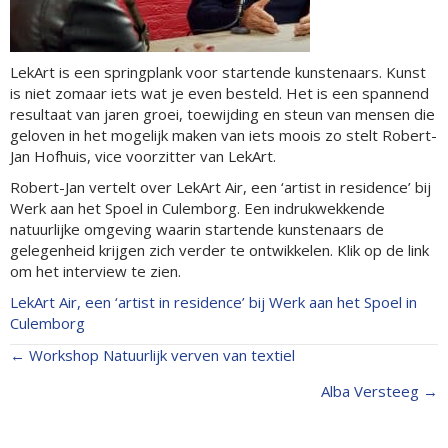
LekArt is een springplank voor startende kunstenaars. Kunst
is niet zomaar iets wat je even besteld. Het is een spannend
resultaat van jaren groei, toewijding en steun van mensen die
geloven in het mogelijk maken van iets moois zo stelt Robert-
Jan Hofhuis, vice voorzitter van LekArt.
Robert-Jan vertelt over LekArt Air, een ‘artist in residence’ bij
Werk aan het Spoel in Culemborg. Een indrukwekkende
natuurlijke omgeving waarin startende kunstenaars de
gelegenheid krijgen zich verder te ontwikkelen. Klik op de link
om het interview te zien.
LekArt Air, een ‘artist in residence’ bij Werk aan het Spoel in
Culemborg
← Workshop Natuurlijk verven van textiel
Posts
Alba Versteeg →
navigation