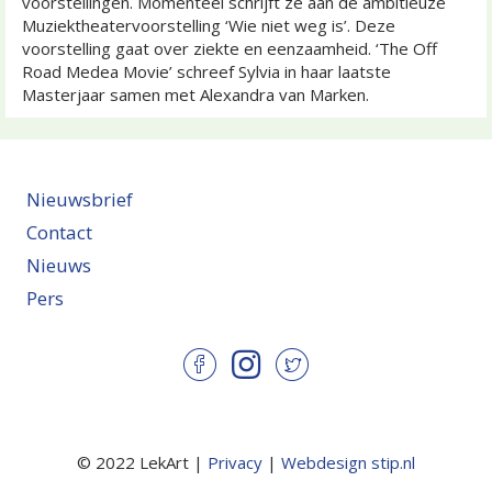
voorstellingen. Momenteel schrijft ze aan de ambitieuze
Muziektheatervoorstelling ‘Wie niet weg is’. Deze
voorstelling gaat over ziekte en eenzaamheid. ‘The Off
Road Medea Movie’ schreef Sylvia in haar laatste
Masterjaar samen met Alexandra van Marken.
Nieuwsbrief
Contact
Nieuws
Pers
© 2022 LekArt |
Privacy
|
Webdesign stip.nl