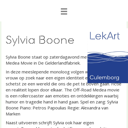
Sylvia Boone
Sylvia Boone staat op zaterdagavond met The Off-Road
Medea Movie in De Gelderlandfabriek.
In deze meeslepende monoloog volgen we een jonge
vrouw op zoek naar een eigen identiteit en stem. Daarin
schetst ze een wereld die ons de pet te boven gaan. Fictie
en realiteit lopen door elkaar. The Off-Road Medea movie
is een rollercoaster aan emoties en ontdekkingen waarbij
humor en tragedie hand in hand gaan. Spel en zang: Sylvia
Boone Piano: Petros Papoulias Regie: Alexandra van
Marken
Naast uitvoeren schrijft Sylvia ook haar eigen