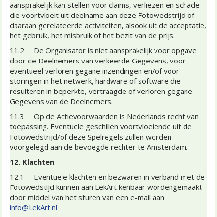
aansprakelijk kan stellen voor claims, verliezen en schade
die voortvloeit uit deelname aan deze Fotowedstrijd of
daaraan gerelateerde activiteiten, alsook uit de acceptatie,
het gebruik, het misbruik of het bezit van de prijs.
11.2 De Organisator is niet aansprakelijk voor opgave
door de Deelnemers van verkeerde Gegevens, voor
eventueel verloren gegane inzendingen en/of voor
storingen in het netwerk, hardware of software die
resulteren in beperkte, vertraagde of verloren gegane
Gegevens van de Deelnemers.
11.3 Op de Actievoorwaarden is Nederlands recht van
toepassing. Eventuele geschillen voortvloeiende uit de
Fotowedstrijd/of deze Spelregels zullen worden
voorgelegd aan de bevoegde rechter te Amsterdam.
12. Klachten
12.1 Eventuele klachten en bezwaren in verband met de
Fotowedstijd kunnen aan LekArt kenbaar wordengemaakt
door middel van het sturen van een e-mail aan
info@LekArt.nl