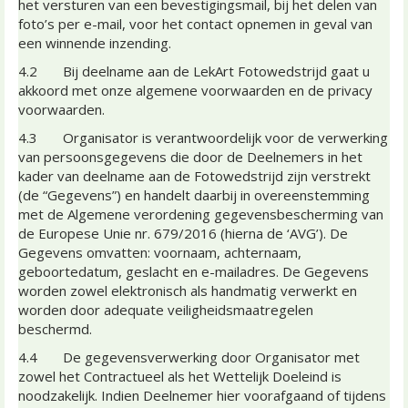
het versturen van een bevestigingsmail, bij het delen van
foto’s per e-mail, voor het contact opnemen in geval van
een winnende inzending.
4.2 Bij deelname aan de LekArt Fotowedstrijd gaat u
akkoord met onze algemene voorwaarden en de privacy
voorwaarden.
4.3 Organisator is verantwoordelijk voor de verwerking
van persoonsgegevens die door de Deelnemers in het
kader van deelname aan de Fotowedstrijd zijn verstrekt
(de “Gegevens”) en handelt daarbij in overeenstemming
met de Algemene verordening gegevensbescherming van
de Europese Unie nr. 679/2016 (hierna de ‘AVG’). De
Gegevens omvatten: voornaam, achternaam,
geboortedatum, geslacht en e-mailadres. De Gegevens
worden zowel elektronisch als handmatig verwerkt en
worden door adequate veiligheidsmaatregelen
beschermd.
4.4 De gegevensverwerking door Organisator met
zowel het Contractueel als het Wettelijk Doeleind is
noodzakelijk. Indien Deelnemer hier voorafgaand of tijdens