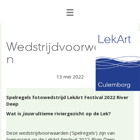
Wedstrijdvoorwaarde
n
13 mei 2022
Spelregels fotowedstrijd LekArt Festival 2022 River
Deep
Wat is
jouw
ultieme riviergezicht op de Lek?
Deze wedstrijdvoorwaarden (‘Spelregels’) zijn van
toepassing op de LekArt Festival 2022
River Deep