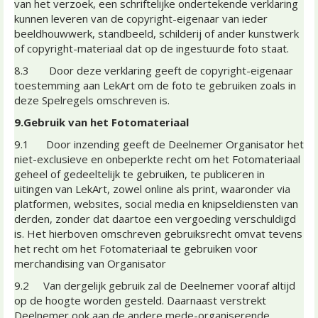
van het verzoek, een schriftelijke ondertekende verklaring
kunnen leveren van de copyright-eigenaar van ieder
beeldhouwwerk, standbeeld, schilderij of ander kunstwerk
of copyright-materiaal dat op de ingestuurde foto staat.
8.3 Door deze verklaring geeft de copyright-eigenaar
toestemming aan LekArt om de foto te gebruiken zoals in
deze Spelregels omschreven is.
9.Gebruik van het Fotomateriaal
9.1 Door inzending geeft de Deelnemer Organisator het
niet-exclusieve en onbeperkte recht om het Fotomateriaal
geheel of gedeeltelijk te gebruiken, te publiceren in
uitingen van LekArt, zowel online als print, waaronder via
platformen, websites, social media en knipseldiensten van
derden, zonder dat daartoe een vergoeding verschuldigd
is. Het hierboven omschreven gebruiksrecht omvat tevens
het recht om het Fotomateriaal te gebruiken voor
merchandising van Organisator
9.2 Van dergelijk gebruik zal de Deelnemer vooraf altijd
op de hoogte worden gesteld. Daarnaast verstrekt
Deelnemer ook aan de andere mede-organiserende