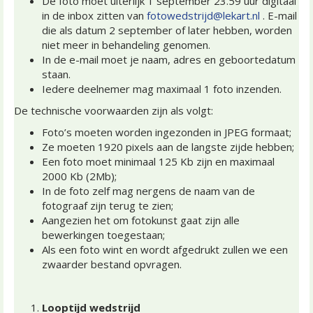
De foto moet uiterlijk 1 september 23.59 uur digitaal
in de inbox zitten van
fotowedstrijd@lekart.nl
. E-mail
die als datum 2 september of later hebben, worden
niet meer in behandeling genomen.
In de e-mail moet je naam, adres en geboortedatum
staan.
Iedere deelnemer mag maximaal 1 foto inzenden.
De technische voorwaarden zijn als volgt:
Foto’s moeten worden ingezonden in JPEG formaat;
Ze moeten 1920 pixels aan de langste zijde hebben;
Een foto moet minimaal 125 Kb zijn en maximaal
2000 Kb (2Mb);
In de foto zelf mag nergens de naam van de
fotograaf zijn terug te zien;
Aangezien het om fotokunst gaat zijn alle
bewerkingen toegestaan;
Als een foto wint en wordt afgedrukt zullen we een
zwaarder bestand opvragen.
Looptijd wedstrijd