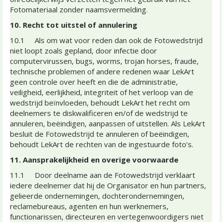
Fotomateriaal zonder naamsvermelding.
10. Recht tot uitstel of annulering
10.1 Als om wat voor reden dan ook de Fotowedstrijd
niet loopt zoals gepland, door infectie door
computervirussen, bugs, worms, trojan horses, fraude,
technische problemen of andere redenen waar LekArt
geen controle over heeft en die de administratie,
veiligheid, eerlijkheid, integriteit of het verloop van de
wedstrijd beïnvloeden, behoudt LekArt het recht om
deelnemers te diskwalificeren en/of de wedstrijd te
annuleren, beëindigen, aanpassen of uitstellen. Als LekArt
besluit de Fotowedstrijd te annuleren of beëindigen,
behoudt LekArt de rechten van de ingestuurde foto’s.
11. Aansprakelijkheid en overige voorwaarde
11.1 Door deelname aan de Fotowedstrijd verklaart
iedere deelnemer dat hij de Organisator en hun partners,
gelieerde ondernemingen, dochterondernemingen,
reclamebureaus, agenten en hun werknemers,
functionarissen, directeuren en vertegenwoordigers niet