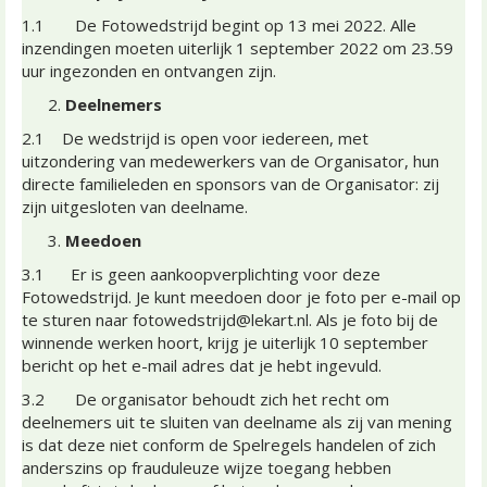
1.1 De Fotowedstrijd begint op 13 mei 2022. Alle
inzendingen moeten uiterlijk 1 september 2022 om 23.59
uur ingezonden en ontvangen zijn.
Deelnemers
2.1 De wedstrijd is open voor iedereen, met
uitzondering van medewerkers van de Organisator, hun
directe familieleden en sponsors van de Organisator: zij
zijn uitgesloten van deelname.
Meedoen
3.1 Er is geen aankoopverplichting voor deze
Fotowedstrijd. Je kunt meedoen door je foto per e-mail op
te sturen naar fotowedstrijd@lekart.nl. Als je foto bij de
winnende werken hoort, krijg je uiterlijk 10 september
bericht op het e-mail adres dat je hebt ingevuld.
3.2 De organisator behoudt zich het recht om
deelnemers uit te sluiten van deelname als zij van mening
is dat deze niet conform de Spelregels handelen of zich
anderszins op frauduleuze wijze toegang hebben