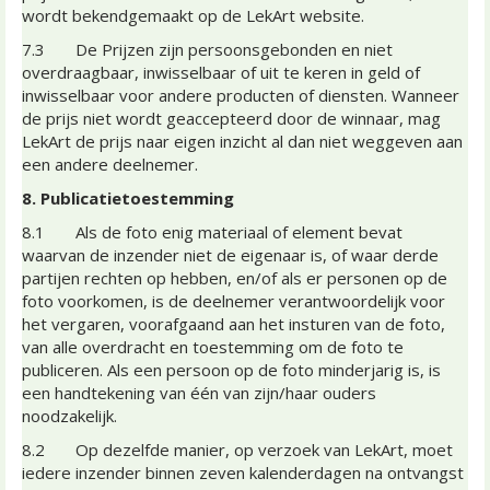
wordt bekendgemaakt op de LekArt website.
7.3 De Prijzen zijn persoonsgebonden en niet
overdraagbaar, inwisselbaar of uit te keren in geld of
inwisselbaar voor andere producten of diensten. Wanneer
de prijs niet wordt geaccepteerd door de winnaar, mag
LekArt de prijs naar eigen inzicht al dan niet weggeven aan
een andere deelnemer.
8. Publicatietoestemming
8.1 Als de foto enig materiaal of element bevat
waarvan de inzender niet de eigenaar is, of waar derde
partijen rechten op hebben, en/of als er personen op de
foto voorkomen, is de deelnemer verantwoordelijk voor
het vergaren, voorafgaand aan het insturen van de foto,
van alle overdracht en toestemming om de foto te
publiceren. Als een persoon op de foto minderjarig is, is
een handtekening van één van zijn/haar ouders
noodzakelijk.
8.2 Op dezelfde manier, op verzoek van LekArt, moet
iedere inzender binnen zeven kalenderdagen na ontvangst