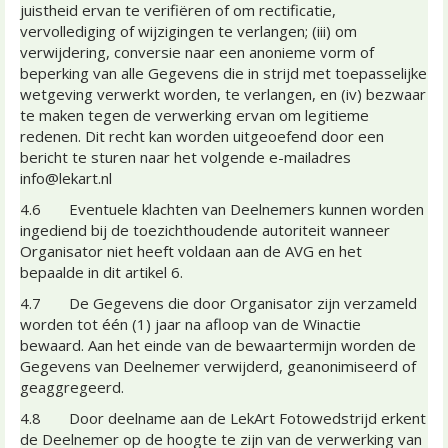
juistheid ervan te verifiëren of om rectificatie,
vervollediging of wijzigingen te verlangen; (iii) om
verwijdering, conversie naar een anonieme vorm of
beperking van alle Gegevens die in strijd met toepasselijke
wetgeving verwerkt worden, te verlangen, en (iv) bezwaar
te maken tegen de verwerking ervan om legitieme
redenen. Dit recht kan worden uitgeoefend door een
bericht te sturen naar het volgende e-mailadres
info@lekart.nl
4.6 Eventuele klachten van Deelnemers kunnen worden
ingediend bij de toezichthoudende autoriteit wanneer
Organisator niet heeft voldaan aan de AVG en het
bepaalde in dit artikel 6.
4.7 De Gegevens die door Organisator zijn verzameld
worden tot één (1) jaar na afloop van de Winactie
bewaard. Aan het einde van de bewaartermijn worden de
Gegevens van Deelnemer verwijderd, geanonimiseerd of
geaggregeerd.
4.8 Door deelname aan de LekArt Fotowedstrijd erkent
de Deelnemer op de hoogte te zijn van de verwerking van