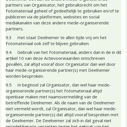
partners van Organisator, het gebruiksrecht om het
Fotomateriaal geheel of gedeeltelijk te gebruiken en/of te
publiceren via de platformen, websites en social
mediakanalen van deze andere mede-organiserende
partners.
9.3 Het staat Deelnemer te allen tijde vrij om het
Fotomateriaal ook zelf te blijven gebruiken.
9.4 Gebruik van het Fotomateriaal, anders dan in de in dit
artikel 10 van deze Actievoorwaarden omschreven
gevallen, zal altijd vooraf door Organisator dan wel door
haar mede-organiserende partner(s) met Deelnemer
worden besproken.
9.5 In beginsel zal Organisator, dan wel haar mede-
organiserende partner(s) het Fotomateriaal altijd
openbaar maken met naamsvermelding van de
betreffende Deelnemer. Als de naam van de Deelnemer
niet vermeld wordt, zal Organisator, dan wel haar mede-
organiserende partner(s) dat altijd vooraf bespreken met
de Deelnemer. De Deelnemer zal zich in dat geval niet
onredelijkerwijs verzetten tegen het gebruik van het