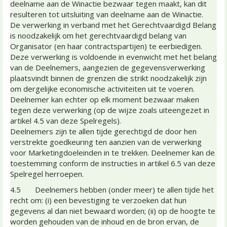
deelname aan de Winactie bezwaar tegen maakt, kan dit
resulteren tot uitsluiting van deelname aan de Winactie.
De verwerking in verband met het Gerechtvaardigd Belang
is noodzakelijk om het gerechtvaardigd belang van
Organisator (en haar contractspartijen) te eerbiedigen.
Deze verwerking is voldoende in evenwicht met het belang
van de Deelnemers, aangezien de gegevensverwerking
plaatsvindt binnen de grenzen die strikt noodzakelijk zijn
om dergelijke economische activiteiten uit te voeren.
Deelnemer kan echter op elk moment bezwaar maken
tegen deze verwerking (op de wijze zoals uiteengezet in
artikel 4.5 van deze Spelregels).
Deelnemers zijn te allen tijde gerechtigd de door hen
verstrekte goedkeuring ten aanzien van de verwerking
voor Marketingdoeleinden in te trekken. Deelnemer kan de
toestemming conform de instructies in artikel 6.5 van deze
Spelregel herroepen.
4.5 Deelnemers hebben (onder meer) te allen tijde het
recht om: (i) een bevestiging te verzoeken dat hun
gegevens al dan niet bewaard worden; (ii) op de hoogte te
worden gehouden van de inhoud en de bron ervan, de