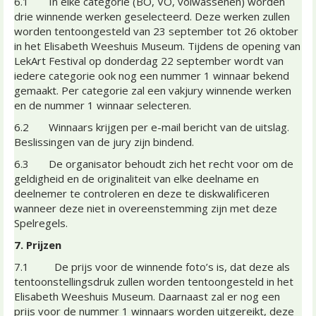
6.1 In elke categorie (BO, VO, volwassenen) worden
drie winnende werken geselecteerd. Deze werken zullen
worden tentoongesteld van 23 september tot 26 oktober
in het Elisabeth Weeshuis Museum. Tijdens de opening van
LekArt Festival op donderdag 22 september wordt van
iedere categorie ook nog een nummer 1 winnaar bekend
gemaakt. Per categorie zal een vakjury winnende werken
en de nummer 1 winnaar selecteren.
6.2 Winnaars krijgen per e-mail bericht van de uitslag.
Beslissingen van de jury zijn bindend.
6.3 De organisator behoudt zich het recht voor om de
geldigheid en de originaliteit van elke deelname en
deelnemer te controleren en deze te diskwalificeren
wanneer deze niet in overeenstemming zijn met deze
Spelregels.
7. Prijzen
7.1 De prijs voor de winnende foto’s is, dat deze als
tentoonstellingsdruk zullen worden tentoongesteld in het
Elisabeth Weeshuis Museum. Daarnaast zal er nog een
prijs voor de nummer 1 winnaars worden uitgereikt, deze