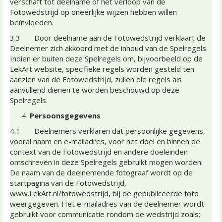
verschaft tot deelname of het verloop van de
Fotowedstrijd op oneerlijke wijzen hebben willen
beïnvloeden.
3.3 Door deelname aan de Fotowedstrijd verklaart de
Deelnemer zich akkoord met de inhoud van de Spelregels.
Indien er buiten deze Spelregels om, bijvoorbeeld op de
LekArt website, specifieke regels worden gesteld ten
aanzien van de Fotowedstrijd, zullen die regels als
aanvullend dienen te worden beschouwd op deze
Spelregels.
Persoonsgegevens
4.1 Deelnemers verklaren dat persoonlijke gegevens,
vooral naam en e-mailadres, voor het doel en binnen de
context van de Fotowedstrijd en andere doeleinden
omschreven in deze Spelregels gebruikt mogen worden.
De naam van de deelnemende fotograaf wordt op de
startpagina van de Fotowedstrijd,
www.LekArt.nl/fotowedstrijd, bij de gepubliceerde foto
weergegeven. Het e-mailadres van de deelnemer wordt
gebruikt voor communicatie rondom de wedstrijd zoals;