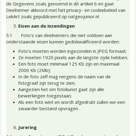
de Gegevens zoals genoemd in dit artikel 6 en gaat
Deelnemer akkoord met het privacy- en cookiebeleid van
LekArt zoals gepubliceerd op natgeojunior.nl
Eisen aan de inzendingen
5.1 Foto’s van deelnemers die niet voldoen aan
onderstaande eisen kunnen gediskwalificeerd worden:
Foto’s moeten worden ingezonden in JPEG formaat;
Ze moeten 1920 pixels aan de langste zijde hebben;
Een foto moet minimaal 125 Kb zijn en maximaal
2000 Kb (2Mb);
In de foto zelf mag nergens de naam van de
fotograaf zijn terug te zien;
Aangezien het om fotokunst gaat zijn alle
bewerkingen toegestaan;
Als een foto wint en wordt afgedrukt zullen we een
zwaarder bestand opvragen.
Jurering