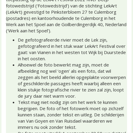
fotowedstrijd (‘Fotowedstrijd’) van de stichting LekArt
(LekArt) gevestigd te Pinksterbloem 27 te Culemborg
(postadres) en kantoorhoudende te Culemborg in het
Werk aan het Spoel aan de Goilberdingerdijk 40, Nederland
(‘Werk aan het Spoel’).
De gefotografeerde rivier moet de Lek zijn,
gefotografeerd in het stuk waar LekArt Festival over
gaat: van Vianen in het westen tot Wijk bij Duurstede
in het oosten.
Alhoewel de foto bewerkt mag zijn, moet de
afbeelding nog wel ‘ogen’ als een foto, dat wil
zeggen als het beeld allerlei opgeplakte voorwerpen
of geschilderde passages heeft waarbij alleen een
klein stukje fotografische rivier te zien zal zijn, loopt
de jury daar niet warm voor.
Tekst mag niet nodig zijn om het werk te kunnen
begrijpen. De foto of het fotowerk moet op zichzelf
kunnen staan, zonder tekst en uitleg. De schilderijen
van Van Goyen en Van Ruisdael waarderen we
immers nu ook zonder tekst.