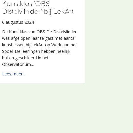
Kunstklas ‘OBS
Distelvlinder’ bij LekArt
6 augustus 2024
De Kunstklas van OBS De Distelvlinder
was afgelopen jaar te gast met aantal
kunstlessen bij LekArt op Werk aan het
Spoel. De leerlingen hebben heerlijk
buiten geschilderd in het
Observatorium…
about Kunstklas ‘OBS Distelvlinder’ bij LekArt
Lees meer...