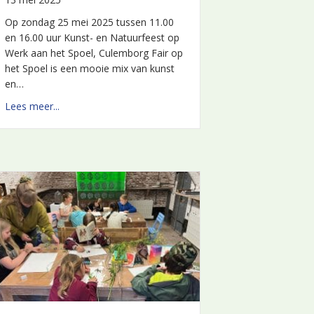
Op zondag 25 mei 2025 tussen 11.00
en 16.00 uur Kunst- en Natuurfeest op
Werk aan het Spoel, Culemborg Fair op
het Spoel is een mooie mix van kunst
en…
about Fair op het Spoel- 25 mei 2025
Lees meer...