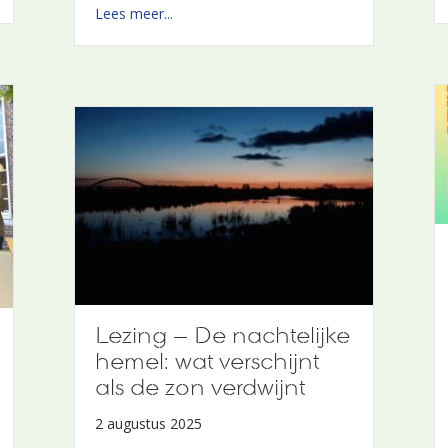
about Penningmeester LekArt
Lees meer...
Lezing – De nachtelijke
hemel: wat verschijnt
als de zon verdwijnt
2 augustus 2025