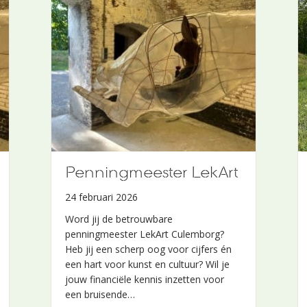
Penningmeester LekArt
24 februari 2026
Word jij de betrouwbare
penningmeester LekArt Culemborg?
Heb jij een scherp oog voor cijfers én
een hart voor kunst en cultuur? Wil je
jouw financiële kennis inzetten voor
een bruisende…
t