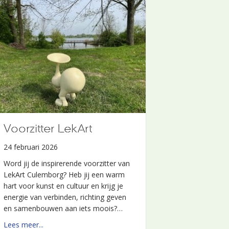
Voorzitter LekArt
24 februari 2026
Word jij de inspirerende voorzitter van
LekArt Culemborg? Heb jij een warm
hart voor kunst en cultuur en krijg je
energie van verbinden, richting geven
en samenbouwen aan iets moois?…
about Voorzitter LekArt
Lees meer...