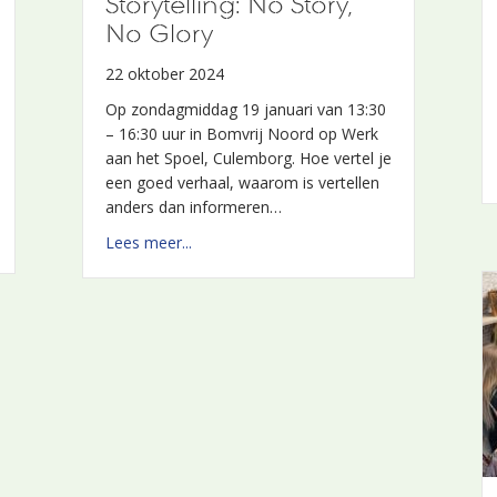
Storytelling: No Story,
No Glory
22 oktober 2024
Op zondagmiddag 19 januari van 13:30
– 16:30 uur in Bomvrij Noord op Werk
aan het Spoel, Culemborg. Hoe vertel je
een goed verhaal, waarom is vertellen
e wegen
anders dan informeren…
rgeheimen
about Storytelling: No Story, No Glory
Lees meer...