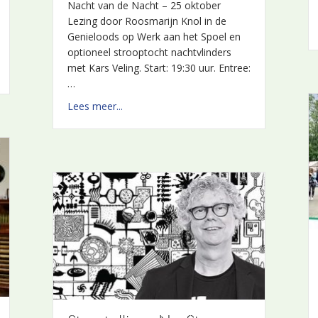
Nacht van de Nacht – 25 oktober
Lezing door Roosmarijn Knol in de
Genieloods op Werk aan het Spoel en
t Spoel
optioneel strooptocht nachtvlinders
met Kars Veling. Start: 19:30 uur. Entree:
…
about Lezing – De nachtelijke hemel: wat v
Lees meer...