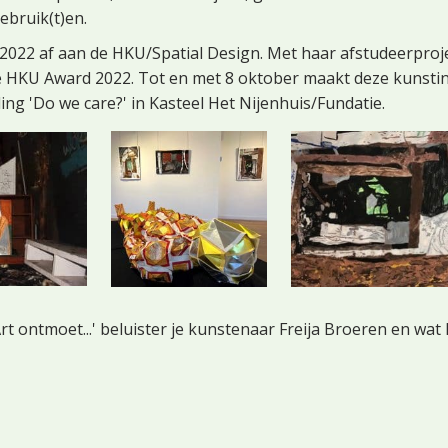
ebruik(t)en.
 2022 af aan de HKU/Spatial Design. Met haar afstudeerproj
 HKU Award 2022. Tot en met 8 oktober maakt deze kunstinst
ing 'Do we care?' in Kasteel Het Nijenhuis/Fundatie.
rt ontmoet...' beluister je kunstenaar Freija Broeren en wat