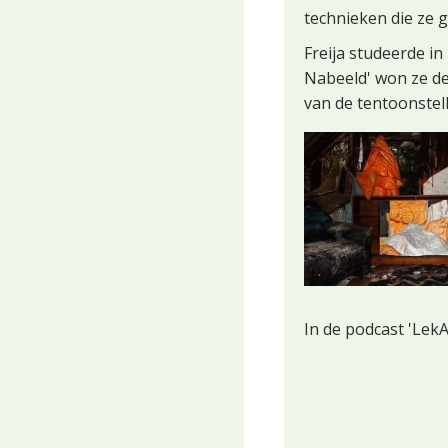
technieken die ze g
Freija studeerde in
Nabeeld' won ze de
van de tentoonstell
In de podcast 'LekA