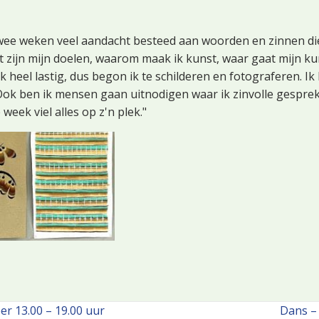
twee weken veel aandacht besteed aan woorden en zinnen di
t zijn mijn doelen, waarom maak ik kunst, waar gaat mijn ku
 heel lastig, dus begon ik te schilderen en fotograferen. Ik
Ook ben ik mensen gaan uitnodigen waar ik zinvolle gespr
week viel alles op z'n plek."
r 13.00 – 19.00 uur
Dans –