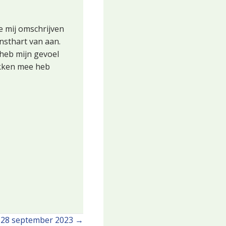
e mij omschrijven
nsthart van aan.
 heb mijn gevoel
ekken mee heb
 28 september 2023 →