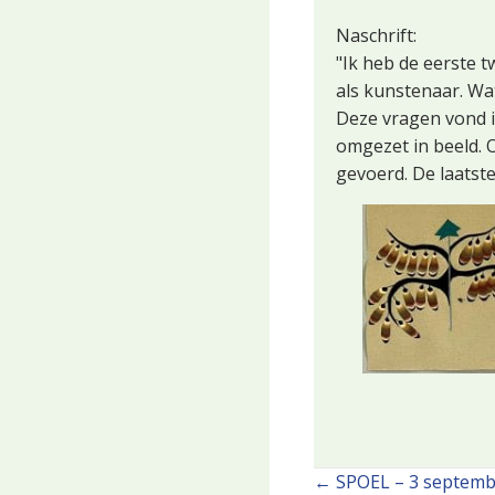
Naschrift:
"Ik heb de eerste 
als kunstenaar. Wa
Deze vragen vond ik
omgezet in beeld. 
gevoerd. De laatste 
← SPOEL – 3 septembe
Posts