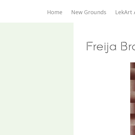
Home
New Grounds
LekArt 
Freija B