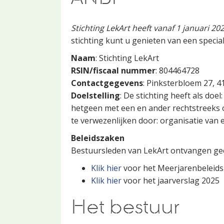
Stichting LekArt heeft vanaf 1 januari 2
stichting kunt u genieten van een specia
Naam
: Stichting LekArt
RSIN/fiscaal nummer
: 804464728
Contactgegevens
: Pinksterbloem 27, 
Doelstelling
: De stichting heeft als do
hetgeen met een en ander rechtstreeks of
te verwezenlijken door: organisatie van
Beleidszaken
Bestuursleden van LekArt ontvangen geen
Klik hier
voor het Meerjarenbeleidsp
Klik hier
voor het jaarverslag 2025
Het bestuur