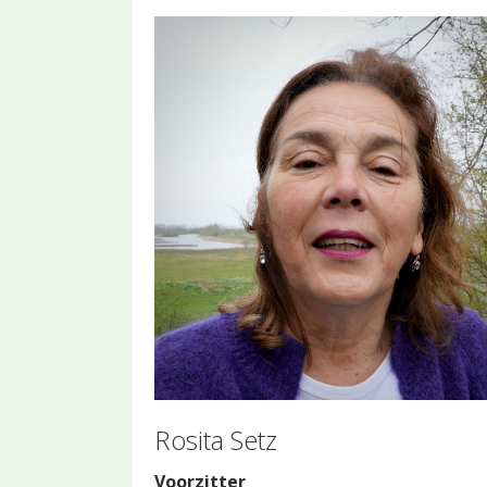
Rosita Setz
Voorzitter