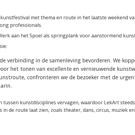
d kunstfestival met thema en route in het laatste weekend 
ong professionals.
Werk aan het Spoel als springplank voor aanstormend kuns
sie:
 de verbinding in de samenleving bevorderen. We koppe
oor het tonen van excellente en vernieuwende kunstw
unstroute, confronteren we de bezoeker met de urgen
arin.
 tussen kunstdisciplines vervagen, waardoor LekArt steeds 
n de route laat zien, zoals theater, dans, circus, muziek en