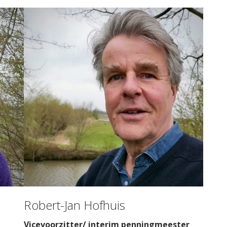
Robert-Jan Hofhuis
Vicevoorzitter/ interim penningmeester