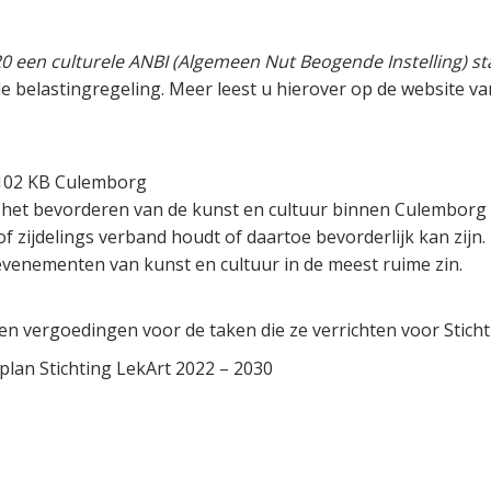
020 een culturele ANBI (Algemeen Nut Beogende Instelling) st
le belastingregeling. Meer leest u hierover op de website v
4102 KB Culemborg
el: het bevorderen van de kunst en cultuur binnen Culemborg
 zijdelings verband houdt of daartoe bevorderlijk kan zijn.
 evenementen van kunst en cultuur in de meest ruime zin.
 vergoedingen voor de taken die ze verrichten voor Sticht
lan Stichting LekArt 2022 – 2030