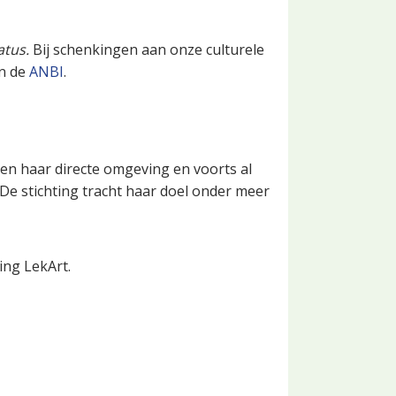
atus.
Bij schenkingen aan onze culturele
an de
ANBI
.
 en haar directe omgeving en voorts al
 De stichting tracht haar doel onder meer
ing LekArt.