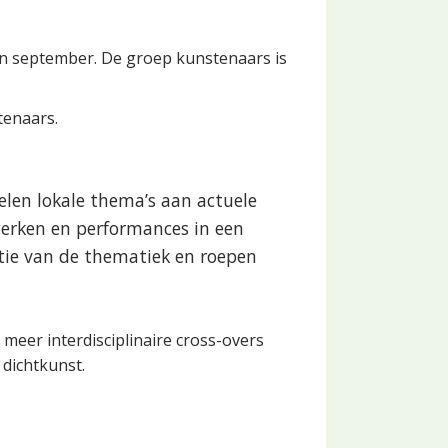
van september. De groep kunstenaars is
tenaars.
len lokale thema’s aan actuele
erken en performances in een
tie van de thematiek en roepen
meer interdisciplinaire cross-overs
 dichtkunst.