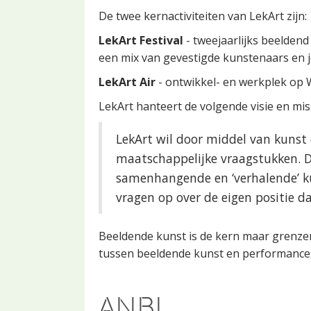
De twee kernactiviteiten van LekArt zijn:
LekArt Festival
- tweejaarlijks beelden
een mix van gevestigde kunstenaars en j
LekArt Air
- ontwikkel- en werkplek op 
LekArt hanteert de volgende visie en mis
LekArt wil door middel van kunst
maatschappelijke vraagstukken. D
samenhangende en ‘verhalende’ k
vragen op over de eigen positie da
Beeldende kunst is de kern maar grenzen
tussen beeldende kunst en performances i
ANBI